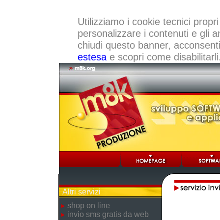
Utilizziamo i cookie tecnici propri
personalizzare i contenuti e gli a
chiudi questo banner, acconsenti a
estesa
e scopri come disabilitarli
Altri servizi
shop on line
invio sms gratis da web