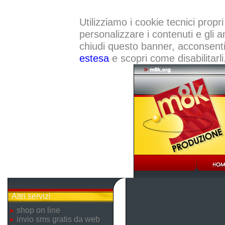
Utilizziamo i cookie tecnici propri
personalizzare i contenuti e gli a
chiudi questo banner, acconsenti a
estesa
e scopri come disabilitarli
Altri servizi
shop on line
invio sms gratis da web