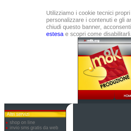
Utilizziamo i cookie tecnici propri
personalizzare i contenuti e gli a
chiudi questo banner, acconsenti a
estesa
e scopri come disabilitarli
Altri servizi
shop on line
invio sms gratis da web