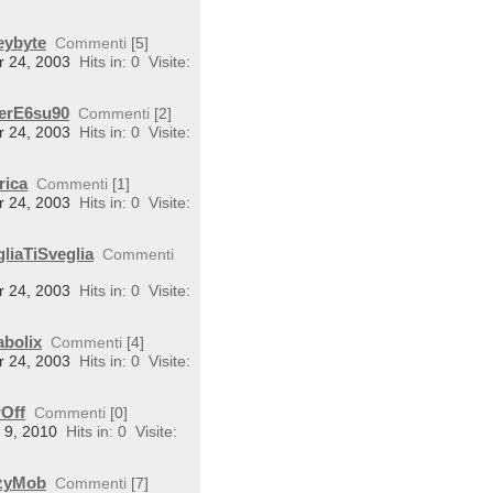
eybyte
Commenti
[5]
r 24, 2003
Hits in: 0
Visite:
perE6su90
Commenti
[2]
r 24, 2003
Hits in: 0
Visite:
rica
Commenti
[1]
r 24, 2003
Hits in: 0
Visite:
liaTiSveglia
Commenti
r 24, 2003
Hits in: 0
Visite:
abolix
Commenti
[4]
r 24, 2003
Hits in: 0
Visite:
wOff
Commenti
[0]
n 9, 2010
Hits in: 0
Visite:
rzyMob
Commenti
[7]