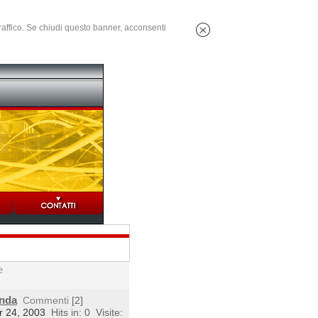
 traffico. Se chiudi questo banner, acconsenti
e
enda
Commenti
[2]
r 24, 2003
Hits in: 0
Visite: