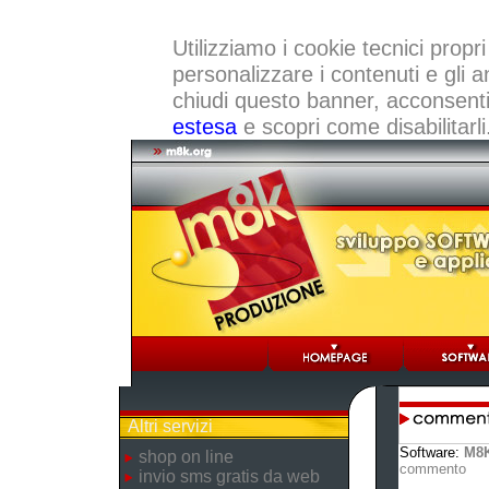
Utilizziamo i cookie tecnici propri
personalizzare i contenuti e gli a
chiudi questo banner, acconsenti a
estesa
e scopri come disabilitarli
Altri servizi
Software:
M8K
shop on line
commento
invio sms gratis da web