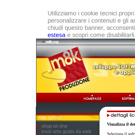
Utilizziamo i cookie tecnici propri
personalizzare i contenuti e gli a
chiudi questo banner, acconsenti a
estesa
e scopri come disabilitarli
Altri servizi
Visualizza il d
shop on line
invio sms gratis da web
Seleziona il sof