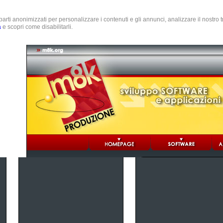
e parti anonimizzati per personalizzare i contenuti e gli annunci, analizzare il nostro
a
e scopri come disabilitarli.