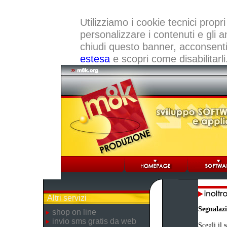
Utilizziamo i cookie tecnici propri
personalizzare i contenuti e gli a
chiudi questo banner, acconsenti a
estesa
e scopri come disabilitarli
Altri servizi
Segnalaz
shop on line
invio sms gratis da web
Scegli il 