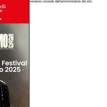
verranno visionati dall'amministratore del sito.