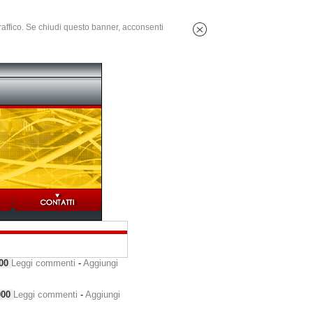
 traffico. Se chiudi questo banner, acconsenti
000
Leggi commenti
-
Aggiungi
000
Leggi commenti
-
Aggiungi