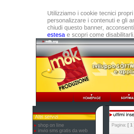
Utilizziamo i cookie tecnici propri
personalizzare i contenuti e gli a
chiudi questo banner, acconsenti a
estesa
e scopri come disabilitarli
Altri servizi
Pagina:
[ 1 
shop on line
invio sms gratis da web