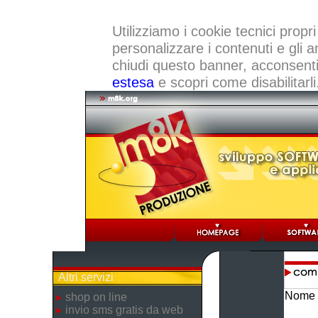
Utilizziamo i cookie tecnici propri
personalizzare i contenuti e gli a
chiudi questo banner, acconsenti a
estesa
e scopri come disabilitarli
Altri servizi
Nome 
shop on line
invio sms gratis da web