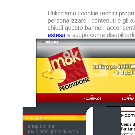
Utilizziamo i cookie tecnici propri
personalizzare i contenuti e gli a
chiudi questo banner, acconsenti a
estesa
e scopri come disabilitarli
Altri servizi
Come de
shop on line
Per far e
invio sms gratis da web
scompatt