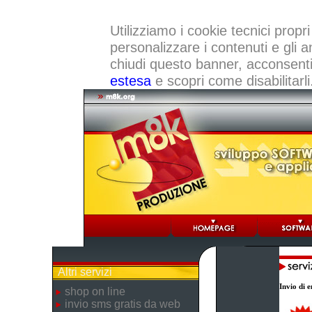
Utilizziamo i cookie tecnici propri
personalizzare i contenuti e gli a
chiudi questo banner, acconsenti a
estesa
e scopri come disabilitarli
Altri servizi
Invio di e
shop on line
invio sms gratis da web