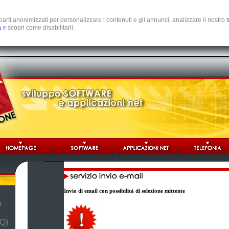
e parti anonimizzati per personalizzare i contenuti e gli annunci, analizzare il nostro
a
e scopri come disabilitarli.
Invio di email con possibilità di selezione mittente
b
Q)