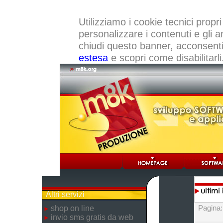
Utilizziamo i cookie tecnici propri
personalizzare i contenuti e gli a
chiudi questo banner, acconsenti a
estesa
e scopri come disabilitarli
Altri servizi
Pagina
shop on line
invio sms gratis da web