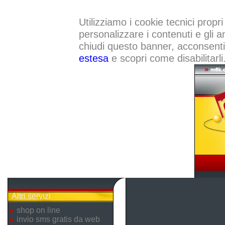
Utilizziamo i cookie tecnici propri
personalizzare i contenuti e gli a
chiudi questo banner, acconsenti a
estesa
e scopri come disabilitarli
Altri servizi
shop on line
invio sms gratis da web