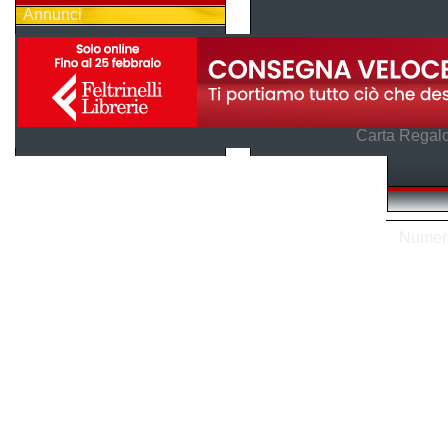
Annunci
Carta Regalo
Numero