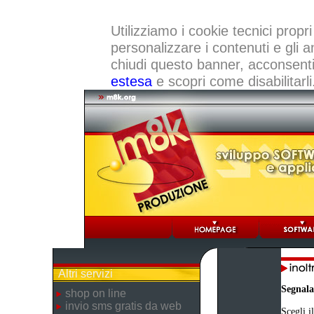
Utilizziamo i cookie tecnici propri
personalizzare i contenuti e gli a
chiudi questo banner, acconsenti a
estesa
e scopri come disabilitarli
Altri servizi
Segnala
shop on line
invio sms gratis da web
Scegli i