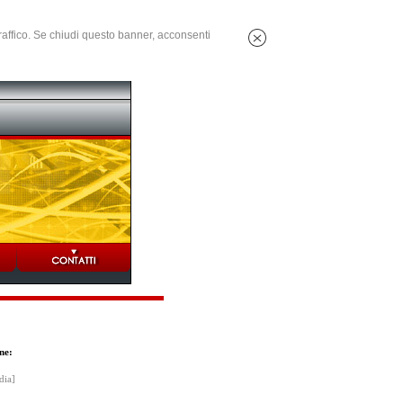
 traffico. Se chiudi questo banner, acconsenti
ne:
dia]