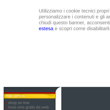
Utilizziamo i cookie tecnici propri
personalizzare i contenuti e gli a
chiudi questo banner, acconsenti a
estesa
e scopri come disabilitarli
Altri servizi
shop on line
invio sms gratis da web