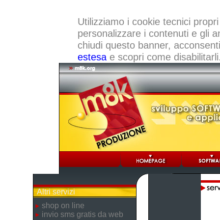
Utilizziamo i cookie tecnici propri
personalizzare i contenuti e gli a
chiudi questo banner, acconsenti a
estesa
e scopri come disabilitarli
Altri servizi
shop on line
invio sms gratis da web