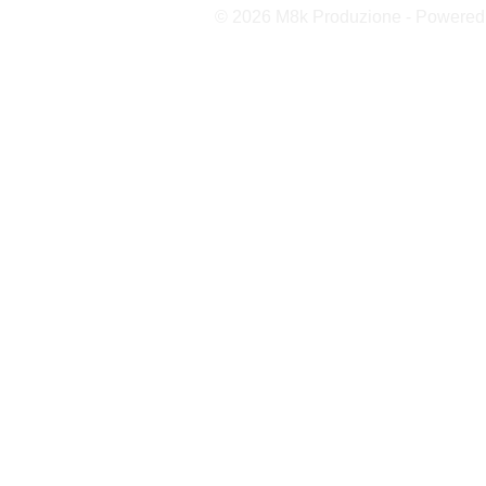
© 2026 M8k Produzione - Powere