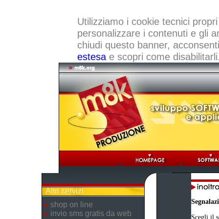
Utilizziamo i cookie tecnici propri
personalizzare i contenuti e gli a
chiudi questo banner, acconsenti a
estesa
e scopri come disabilitarli
Altri servizi
Segnalaz
shop on line
invio sms gratis da web
Scegli il 