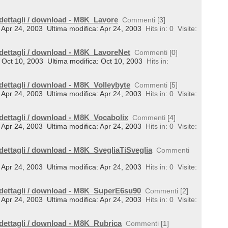
 dettagli / download - M8K_Lavore
Commenti
[3]
l: Apr 24, 2003
Ultima modifica: Apr 24, 2003
Hits in: 0
Visite:
 dettagli / download - M8K_LavoreNet
Commenti
[0]
il: Oct 10, 2003
Ultima modifica: Oct 10, 2003
Hits in:
 dettagli / download - M8K_Volleybyte
Commenti
[5]
l: Apr 24, 2003
Ultima modifica: Apr 24, 2003
Hits in: 0
Visite:
 dettagli / download - M8K_Vocabolix
Commenti
[4]
l: Apr 24, 2003
Ultima modifica: Apr 24, 2003
Hits in: 0
Visite:
 dettagli / download - M8K_SvegliaTiSveglia
Commenti
l: Apr 24, 2003
Ultima modifica: Apr 24, 2003
Hits in: 0
Visite:
 dettagli / download - M8K_SuperE6su90
Commenti
[2]
l: Apr 24, 2003
Ultima modifica: Apr 24, 2003
Hits in: 0
Visite:
 dettagli / download - M8K_Rubrica
Commenti
[1]