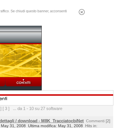
 traffico. Se chiudi questo banner, acconsenti
 ]
[ 3 ]
... da 1 - 10 su 27 software
 dettagli / download - M8K_TracciatocbiNet
Commenti
[2]
il: May 31, 2008
Ultima modifica: May 31, 2008
Hits in: