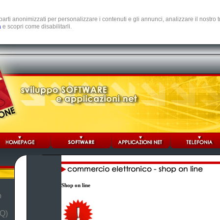
e parti anonimizzati per personalizzare i contenuti e gli annunci, analizzare il nostro
a
e scopri come disabilitarli.
Shop on line
b
Q)