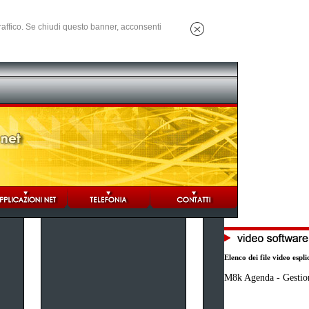
 traffico. Se chiudi questo banner, acconsenti
Elenco dei file video espli
M8k Agenda - Gestio