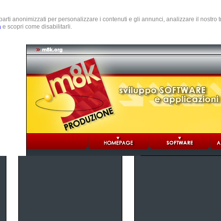
e parti anonimizzati per personalizzare i contenuti e gli annunci, analizzare il nostro
a
e scopri come disabilitarli.