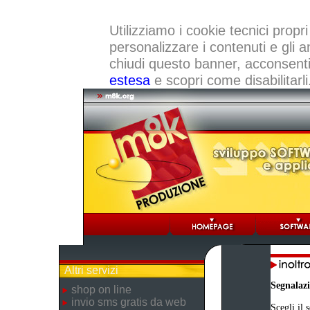
Utilizziamo i cookie tecnici propri
personalizzare i contenuti e gli a
chiudi questo banner, acconsenti a
estesa
e scopri come disabilitarli
Altri servizi
Segnalaz
shop on line
invio sms gratis da web
Scegli il 