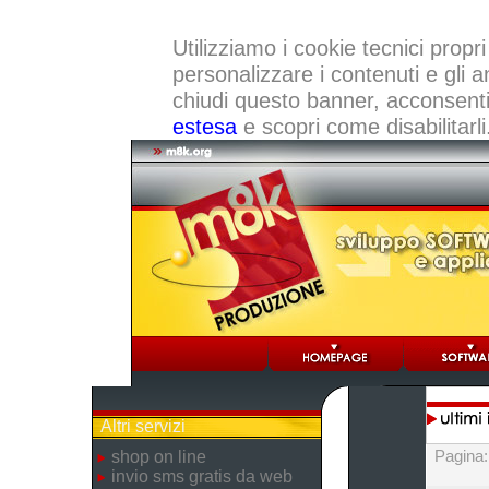
Utilizziamo i cookie tecnici propri
personalizzare i contenuti e gli a
chiudi questo banner, acconsenti a
estesa
e scopri come disabilitarli
Altri servizi
Pagina
shop on line
invio sms gratis da web