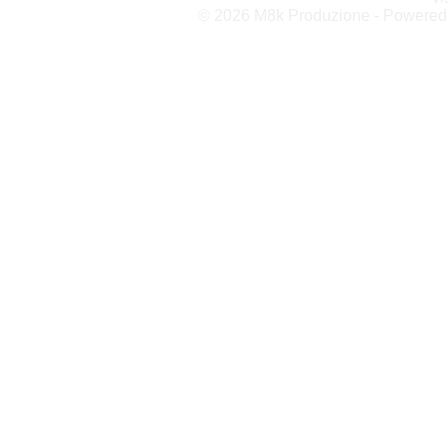
© 2026 M8k Produzione - Powere