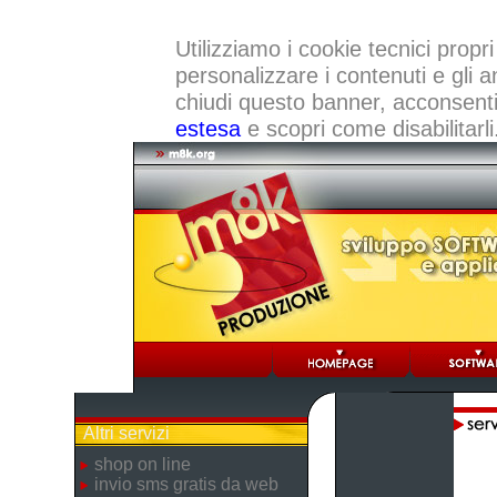
Utilizziamo i cookie tecnici propri
personalizzare i contenuti e gli a
chiudi questo banner, acconsenti a
estesa
e scopri come disabilitarli
Altri servizi
shop on line
invio sms gratis da web