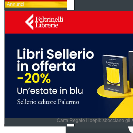
Annunci
Carta Regalo Hoepli: sbocciano gli 