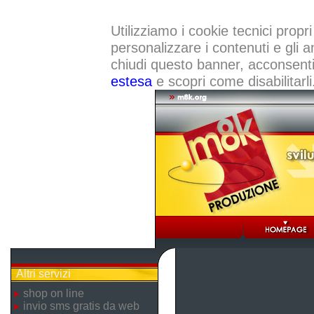
Utilizziamo i cookie tecnici propri
personalizzare i contenuti e gli a
chiudi questo banner, acconsenti a
estesa
e scopri come disabilitarli
Altri servizi
shop on line
invio sms gratis da web