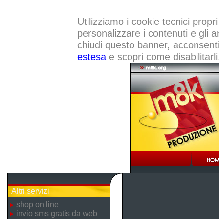
Utilizziamo i cookie tecnici propri
personalizzare i contenuti e gli a
chiudi questo banner, acconsenti a
estesa
e scopri come disabilitarli
Altri servizi
shop on line
invio sms gratis da web