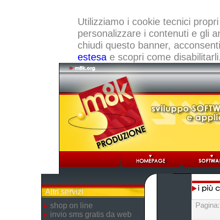
Utilizziamo i cookie tecnici propri
personalizzare i contenuti e gli a
chiudi questo banner, acconsenti a
estesa
e scopri come disabilitarli
Altri servizi
Pagina
shop on line
invio sms gratis da web