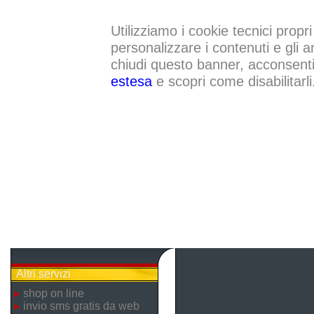
Utilizziamo i cookie tecnici propri
personalizzare i contenuti e gli a
chiudi questo banner, acconsenti a
estesa
e scopri come disabilitarli
Altri servizi
shop on line
invio sms gratis da web