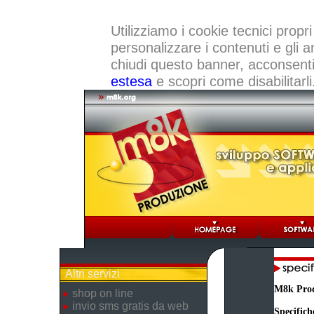
Utilizziamo i cookie tecnici propri
personalizzare i contenuti e gli a
chiudi questo banner, acconsenti a
estesa
e scopri come disabilitarli
Altri servizi
M8k Pro
shop on line
invio sms gratis da web
Specifich