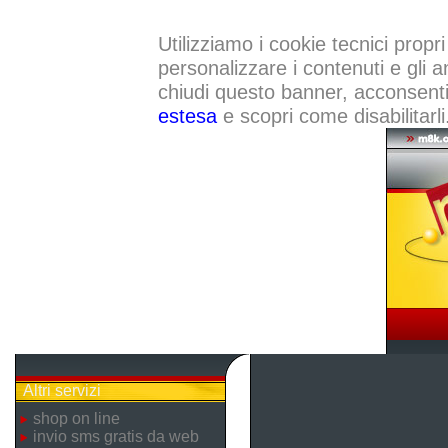
Utilizziamo i cookie tecnici propri
personalizzare i contenuti e gli a
chiudi questo banner, acconsenti a
estesa
e scopri come disabilitarli
Altri servizi
shop on line
invio sms gratis da web