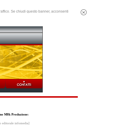
 traffico. Se chiudi questo banner, acconsenti
dano M8k Produzione:
o editorale infomedia]