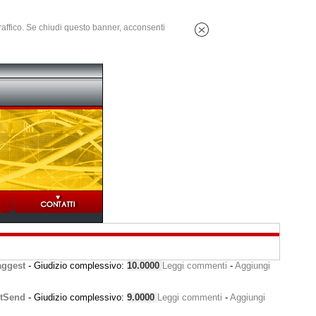
 traffico. Se chiudi questo banner, acconsenti
ggest
- Giudizio complessivo:
10.0000
Leggi commenti
-
Aggiungi
tSend
- Giudizio complessivo:
9.0000
Leggi commenti
-
Aggiungi