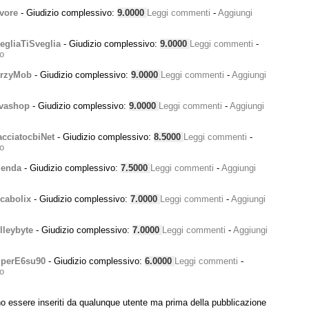
vore
- Giudizio complessivo:
9.0000
Leggi commenti
-
Aggiungi
gliaTiSveglia
- Giudizio complessivo:
9.0000
Leggi commenti
-
o
rzyMob
- Giudizio complessivo:
9.0000
Leggi commenti
-
Aggiungi
vashop
- Giudizio complessivo:
9.0000
Leggi commenti
-
Aggiungi
cciatocbiNet
- Giudizio complessivo:
8.5000
Leggi commenti
-
o
enda
- Giudizio complessivo:
7.5000
Leggi commenti
-
Aggiungi
cabolix
- Giudizio complessivo:
7.0000
Leggi commenti
-
Aggiungi
leybyte
- Giudizio complessivo:
7.0000
Leggi commenti
-
Aggiungi
perE6su90
- Giudizio complessivo:
6.0000
Leggi commenti
-
o
 essere inseriti da qualunque utente ma prima della pubblicazione