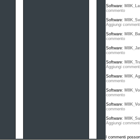
Software:
M8K_La
commento
Software:
M8K_Sve
Aggiungi comment
Software:
M8K_Ba
commento
Software:
M8K_Ja
commento
Software:
M8K_Tra
Aggiungi comment
Software:
M8K_Ag
commento
Software:
M8K_Vo
commento
Software:
M8K_Vol
commento
Software:
M8K_Su
Aggiungi comment
I commenti possono