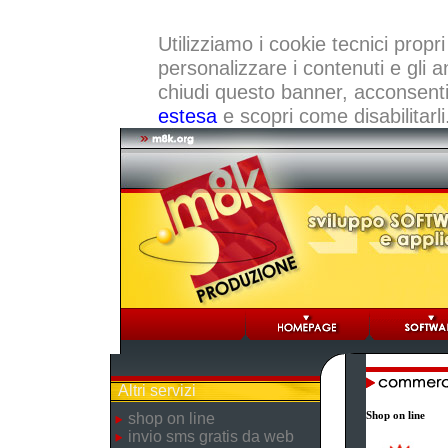
Utilizziamo i cookie tecnici propri
personalizzare i contenuti e gli a
chiudi questo banner, acconsenti a
estesa
e scopri come disabilitarli
Altri servizi
Shop on line
shop on line
invio sms gratis da web