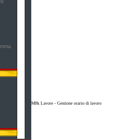
re
ramma
M8k Lavore - Gestione orario di lavoro