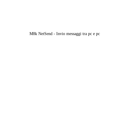
M8k NetSend - Invio messaggi tra pc e pc