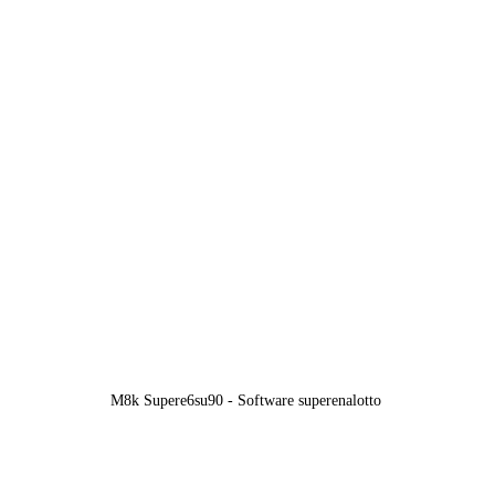
M8k Supere6su90 - Software superenalotto