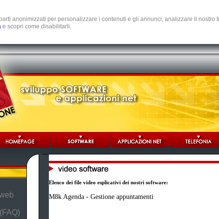
e parti anonimizzati per personalizzare i contenuti e gli annunci, analizzare il nostro
a
e scopri come disabilitarli.
Elenco dei file video esplicativi dei nostri software:
 web
M8k Agenda - Gestione appuntamenti
 (FAQ)