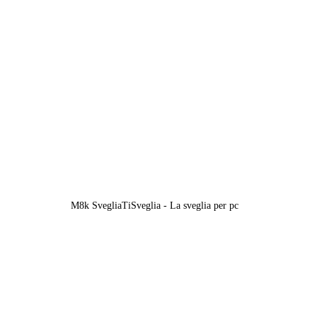
M8k SvegliaTiSveglia - La sveglia per pc