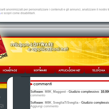
e parti anonimizzati per personalizzare i contenuti e gli annunci, analizzare il nostro
a
e scopri come disabilitarli.
Software:
M8K_Maggest
- Giudizio complessivo:
10.0
commento
b
Software:
M8K_SvegliaTiSveglia
- Giudizio complessi
Q)
Aggiungi commento