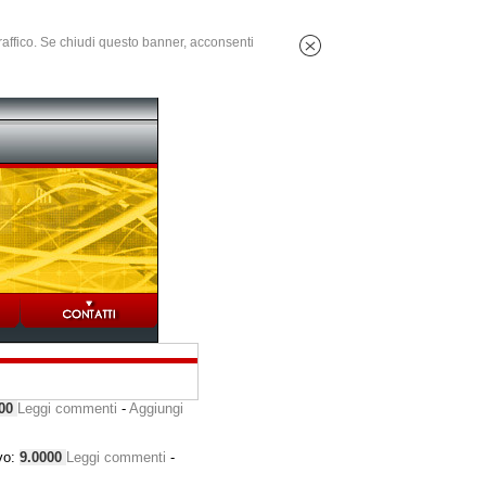
 traffico. Se chiudi questo banner, acconsenti
000
Leggi commenti
-
Aggiungi
vo:
9.0000
Leggi commenti
-