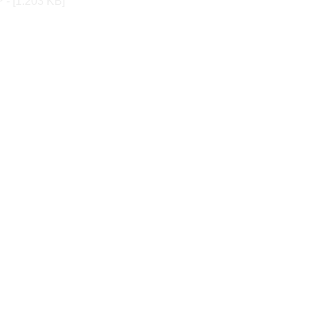
 - [1.203 KB]