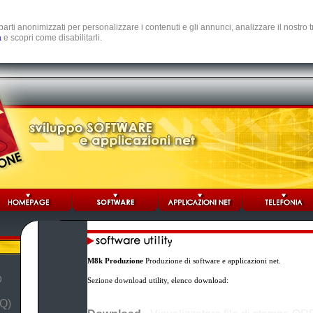
e parti anonimizzati per personalizzare i contenuti e gli annunci, analizzare il nostro
a
e scopri come disabilitarli.
M8k Produzione
Produzione di software e applicazioni net.
b
Sezione download utility, elenco download:
Q)