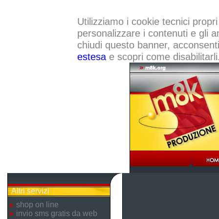
Utilizziamo i cookie tecnici propri
personalizzare i contenuti e gli a
chiudi questo banner, acconsenti a
estesa
e scopri come disabilitarli
Altri servizi
shop on line
invio sms gratis da web