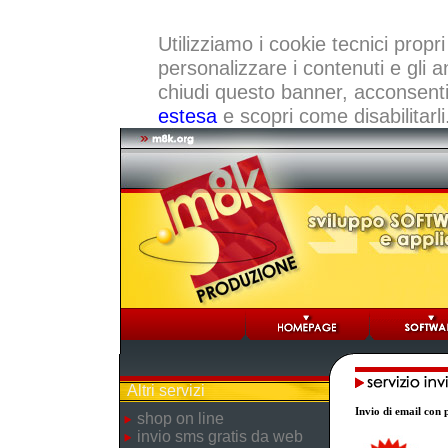
Utilizziamo i cookie tecnici propri
personalizzare i contenuti e gli a
chiudi questo banner, acconsenti a
estesa
e scopri come disabilitarli
Altri servizi
Invio di email con p
shop on line
invio sms gratis da web