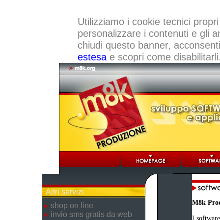
Utilizziamo i cookie tecnici propri
personalizzare i contenuti e gli a
chiudi questo banner, acconsenti a
estesa
e scopri come disabilitarli
Altri servizi
M8k Pro
shop on line
invio sms gratis da web
I software