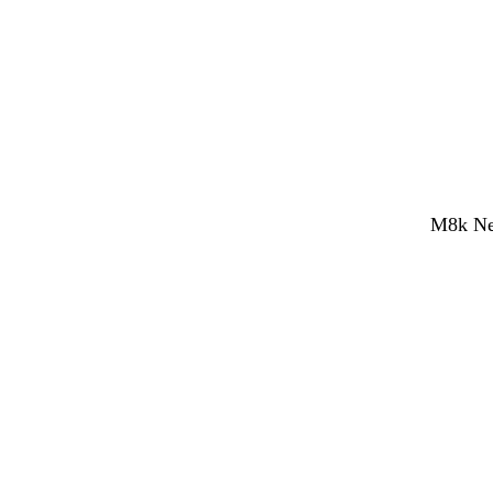
M8k Net