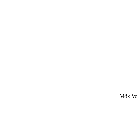
M8k Voc