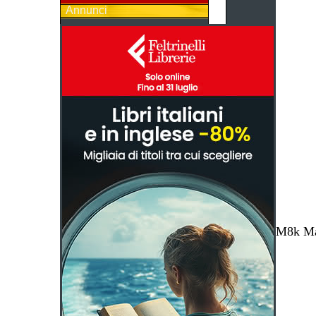
Annunci
M8k Mag