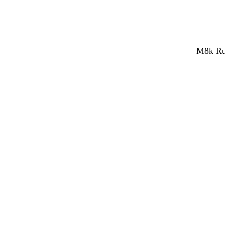
M8k Rub