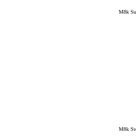
M8k Sup
M8k Sve