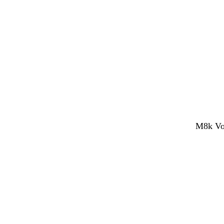
M8k Vol