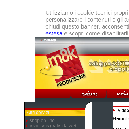
Utilizziamo i cookie tecnici propri
personalizzare i contenuti e gli a
chiudi questo banner, acconsenti a
estesa
e scopri come disabilitarli
Altri servizi
Elenco dei
shop on line
invio sms gratis da web