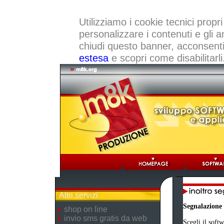
Utilizziamo i cookie tecnici propri
personalizzare i contenuti e gli a
chiudi questo banner, acconsenti a
estesa
e scopri come disabilitarli
Altri servizi
Segnalazione
shop on line
invio sms gratis da web
Scegli il softw