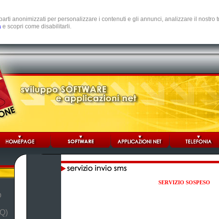
e parti anonimizzati per personalizzare i contenuti e gli annunci, analizzare il nostro
a
e scopri come disabilitarli.
SERVIZIO SOSPESO
b
Q)