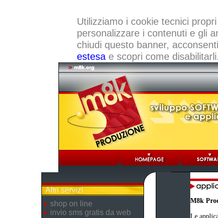
Utilizziamo i cookie tecnici propri
personalizzare i contenuti e gli a
chiudi questo banner, acconsenti a
estesa
e scopri come disabilitarli
Altri servizi
M8k Pro
shop on line
invio sms gratis da web
Le applica