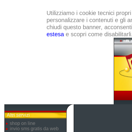
Utilizziamo i cookie tecnici propri
personalizzare i contenuti e gli a
chiudi questo banner, acconsenti a
estesa
e scopri come disabilitarli
Altri servizi
shop on line
invio sms gratis da web