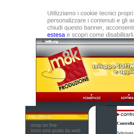
Utilizziamo i cookie tecnici propri
personalizzare i contenuti e gli a
chiudi questo banner, acconsenti a
estesa
e scopri come disabilitarli
Altri servizi
Controlla
shop on line
invio sms gratis da web
Seleziona 