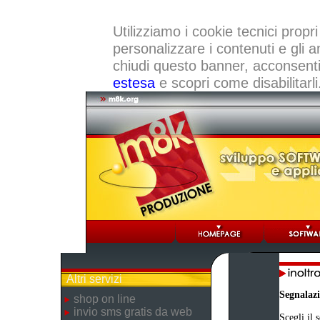
Utilizziamo i cookie tecnici propri
personalizzare i contenuti e gli a
chiudi questo banner, acconsenti a
estesa
e scopri come disabilitarli
Altri servizi
Segnalaz
shop on line
invio sms gratis da web
Scegli il 