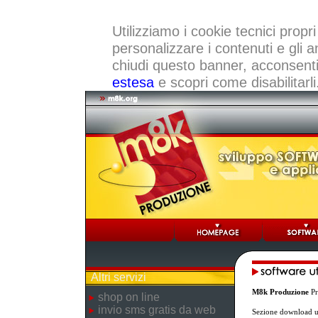
Utilizziamo i cookie tecnici propri
personalizzare i contenuti e gli a
chiudi questo banner, acconsenti a
estesa
e scopri come disabilitarli
Altri servizi
M8k Produzione
Pr
shop on line
invio sms gratis da web
Sezione download ut